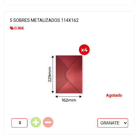
5 SOBRES METALIZADOS 114X162
0.96
€
Agotado