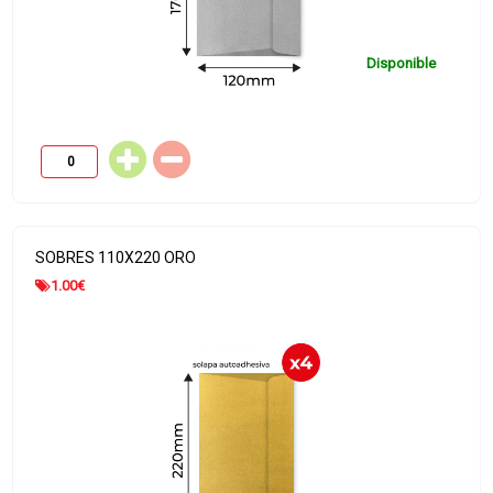
Disponible
SOBRES 110X220 ORO
1.00
€