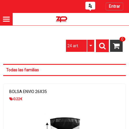
Entrar
0
24 art.
Todas las familias
BOLSA ENVIO 26X35
0.22
€