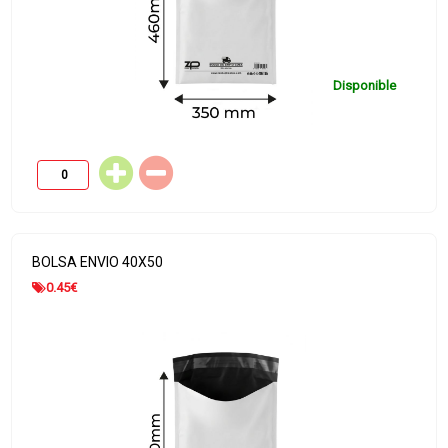
Disponible
BOLSA ENVIO 40X50
0.45
€