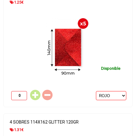
1.25
€
Disponible
4 SOBRES 114X162 GLITTER 120GR
1.31
€