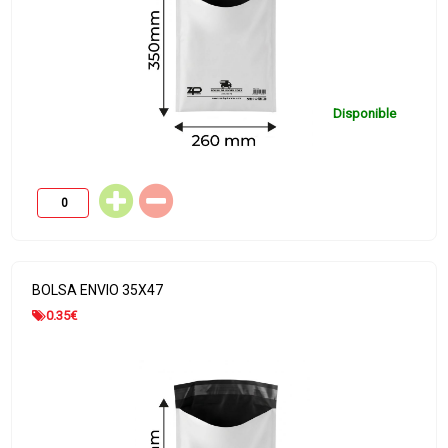
Disponible
BOLSA ENVIO 35X47
0.35
€