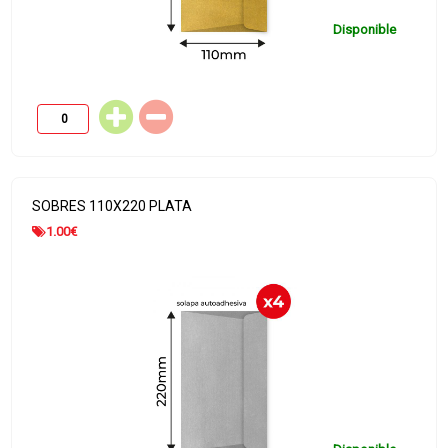
Disponible
SOBRES 110X220 PLATA
1.00
€