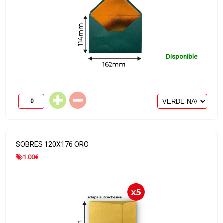
Disponible
SOBRES 120X176 ORO
1.00
€