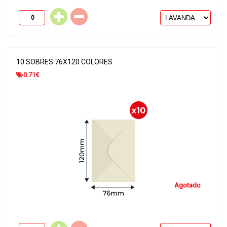
10 SOBRES 76X120 COLORES
0.71
€
Agotado