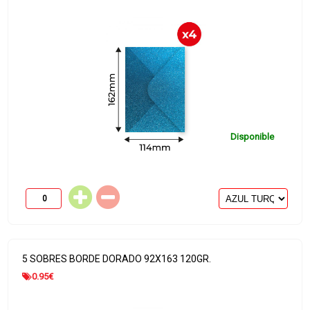
Disponible
5 SOBRES BORDE DORADO 92X163 120GR.
0.95
€