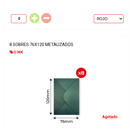
8 SOBRES 76X120 METALIZADOS
0.96
€
Agotado