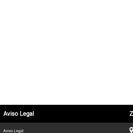
Disponible
Disponible
Aviso Legal
Z
Aviso Legal