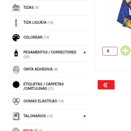
TIZAS
(9)
TIZA LIQUIDA
(10)
COLOREAR
(19)
PEGAMENTOS / CORRECTORES
(25)
CINTA ADHESIVA
(8)
«
ETIQUETAS / CARPETAS
/CARTULINAS
(21)
GOMAS ELASTICAS
(13)
TALONARIOS
(12)
REGALO