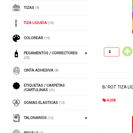
TIZAS
(9)
TIZA LIQUIDA
(10)
COLOREAR
(19)
PEGAMENTOS / CORRECTORES
(25)
CINTA ADHESIVA
(8)
ETIQUETAS / CARPETAS
B/ ROT. TIZA L
/CARTULINAS
(21)
4.05
€
GOMAS ELASTICAS
(13)
TALONARIOS
(12)
REGALO