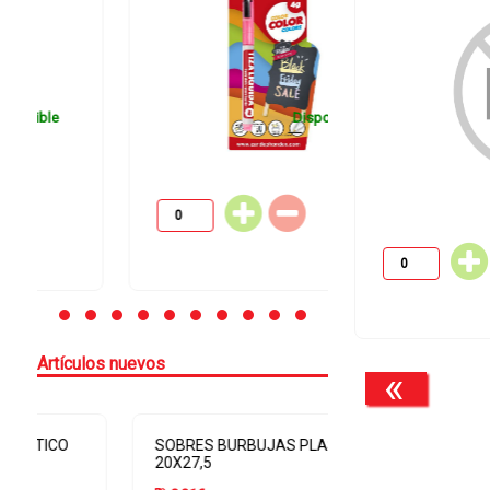
Disponible
Artículos nuevos
«
SOBRES BURBUJAS PLASTICO
BOLSA ENVIO 26
20X27,5