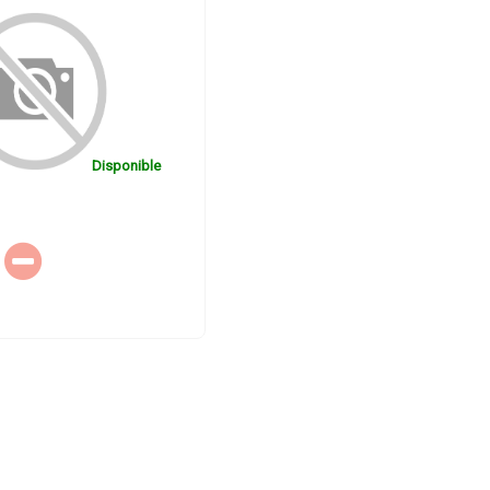
Disponible
Disponible
Disponible
X35
BOLSA ENVIO 35X47