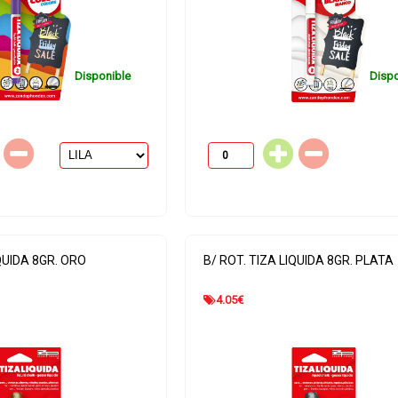
Disponible
Dispo
IQUIDA 8GR. ORO
B/ ROT. TIZA LIQUIDA 8GR. PLATA
4.05
€