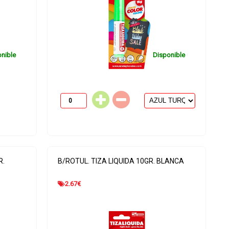
nible
Disponible
R.
B/ROTUL. TIZA LIQUIDA 10GR. BLANCA
2.67
€