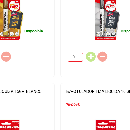
Disponible
Dispo
LIQUIZA 15GR. BLANCO
B/ROTULADOR TIZA LIQUIDA 10 G
2.67
€