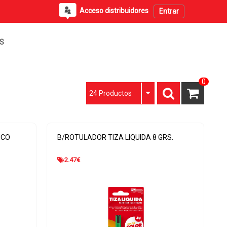
Acceso distribuidores
Entrar
PS
0
24 Productos
NCO
B/ROTULADOR TIZA LIQUIDA 8 GRS.
2.47
€