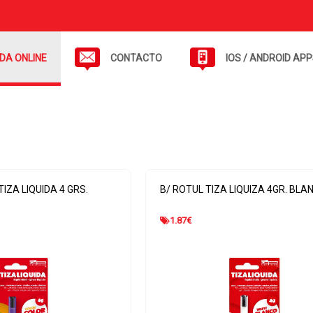
NDA ONLINE
CONTACTO
IOS / ANDROID AP
IZA LIQUIDA 4 GRS.
B/ ROTUL TIZA LIQUIZA 4GR. BLA
1.87
€