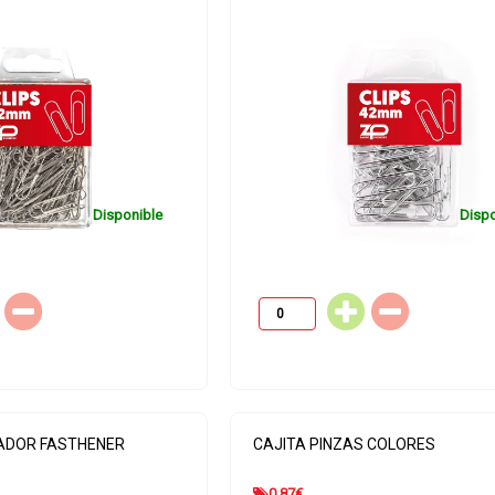
Disponible
Dispo
ADOR FASTHENER
CAJITA PINZAS COLORES
0.87
€