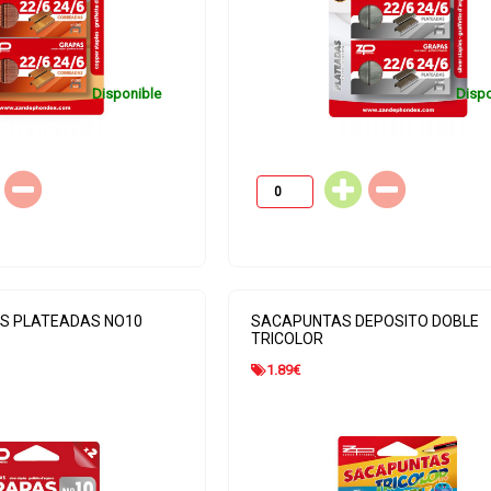
Disponible
Dispo
AS PLATEADAS NO10
SACAPUNTAS DEPOSITO DOBLE
TRICOLOR
1.89
€