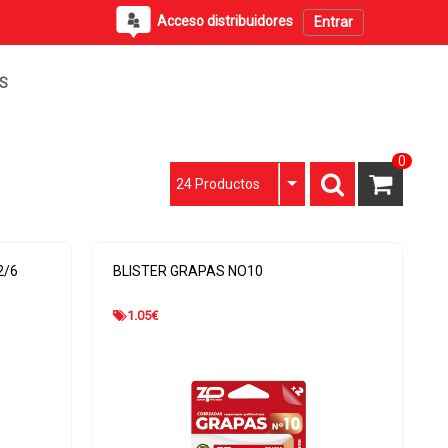
Acceso distribuidores
Entrar
PS
0
24 Productos
2/6
BLISTER GRAPAS NO10
1.05
€