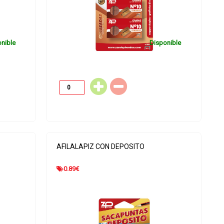
nible
Disponible
AFILALAPIZ CON DEPOSITO
0.89
€