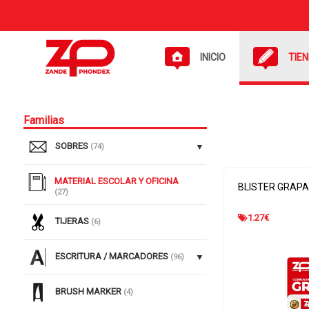
INICIO
TIE
Familias
SOBRES
(74)
MATERIAL ESCOLAR Y OFICINA
BLISTER GRAPA
(27)
1.27
€
TIJERAS
(6)
ESCRITURA / MARCADORES
(96)
BRUSH MARKER
(4)