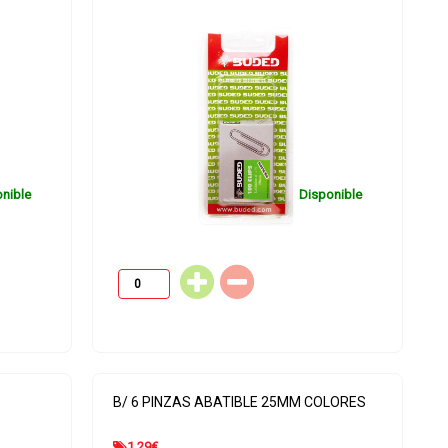
nible
Disponible
B/ 6 PINZAS ABATIBLE 25MM COLORES
1.29
€