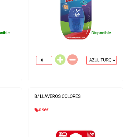
nible
Disponible
B/ LLAVEROS COLORES
0.96
€