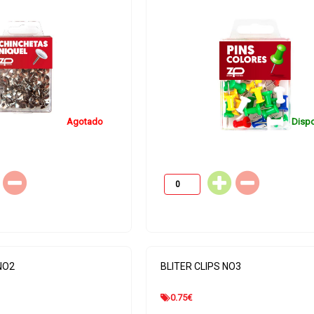
0.35
€
Agotado
Dispo
Disponible
Disponible
NO2
BLITER CLIPS NO3
0.75
€