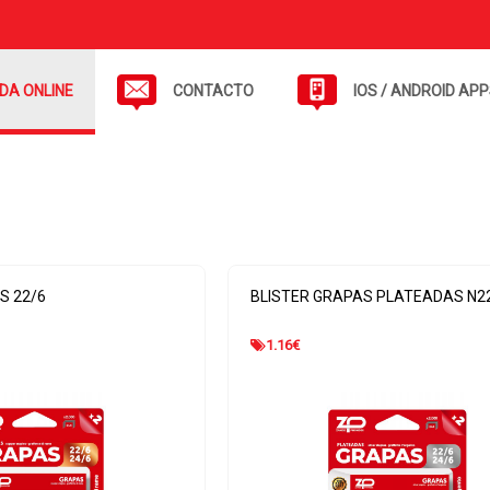
NDA ONLINE
CONTACTO
IOS / ANDROID AP
S 22/6
BLISTER GRAPAS PLATEADAS N2
1.16
€