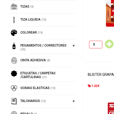
TIZAS
(9)
TIZA LIQUIDA
(10)
COLOREAR
(19)
PEGAMENTOS / CORRECTORES
(25)
CINTA ADHESIVA
(8)
ETIQUETAS / CARPETAS
BLISTER GRAP
/CARTULINAS
(21)
1.02
€
GOMAS ELASTICAS
(13)
TALONARIOS
(12)
REGALO