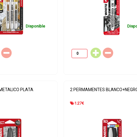
Disponible
Dispo
METALICO PLATA
2 PERMAMENTES BLANCO+NEGRO
1.27
€