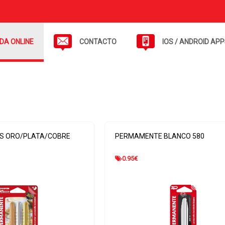
NDA ONLINE
CONTACTO
IOS / ANDROID AP
S ORO/PLATA/COBRE
PERMAMENTE BLANCO 580
0.95
€