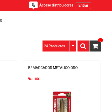
Acceso distribuidores
Entrar
PS
0
24 Productos
B/ MARCADOR METALICO ORO
1.15
€