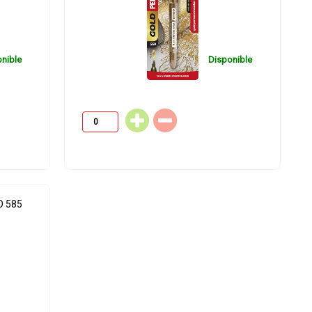
nible
Disponible
 585