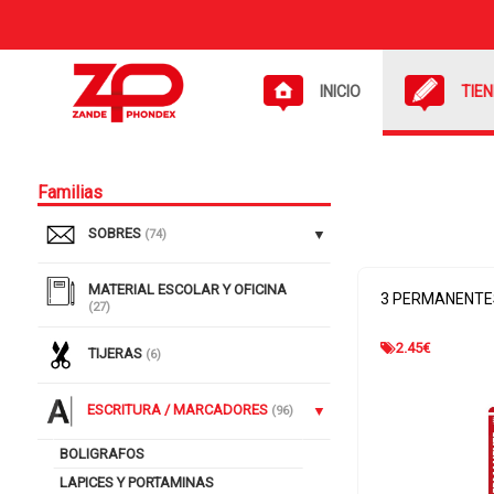
INICIO
TIE
Familias
SOBRES
(74)
MATERIAL ESCOLAR Y OFICINA
3 PERMANENTE
(27)
2.45
€
TIJERAS
(6)
ESCRITURA / MARCADORES
(96)
BOLIGRAFOS
LAPICES Y PORTAMINAS