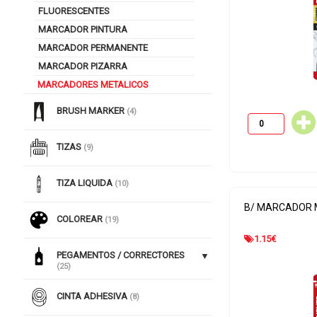
FLUORESCENTES
MARCADOR PINTURA
MARCADOR PERMANENTE
MARCADOR PIZARRA
MARCADORES METALICOS
BRUSH MARKER
(4)
TIZAS
(9)
TIZA LIQUIDA
(10)
B/ MARCADOR 
COLOREAR
(19)
1.15
€
PEGAMENTOS / CORRECTORES
(25)
CINTA ADHESIVA
(8)