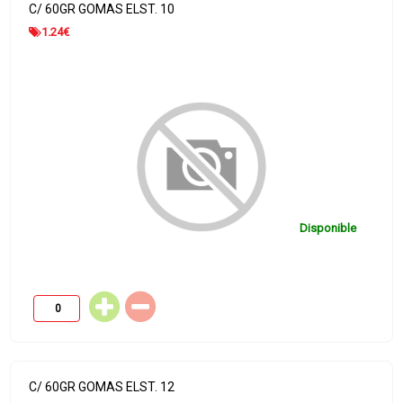
C/ 60GR GOMAS ELST. 10
1.24
€
Disponible
C/ 60GR GOMAS ELST. 12