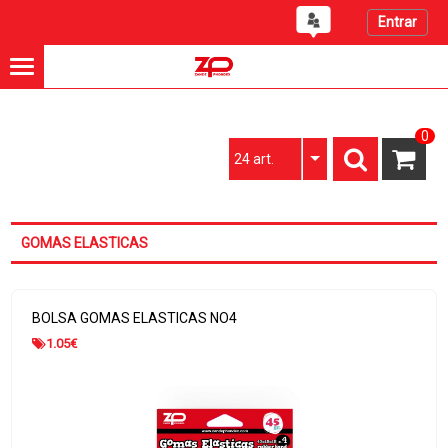
Entrar
0
24 art.
GOMAS ELASTICAS
BOLSA GOMAS ELASTICAS NO4
1.05
€