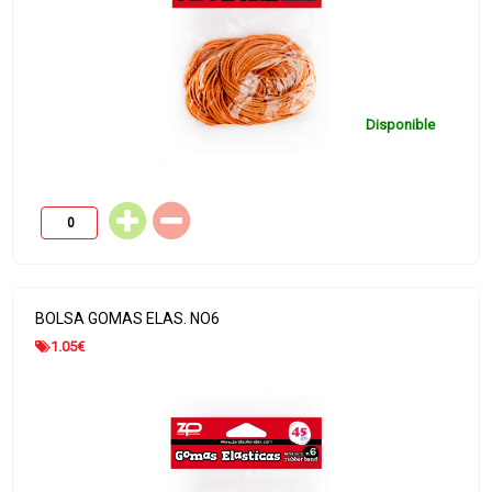
Disponible
BOLSA GOMAS ELAS. NO6
1.05
€