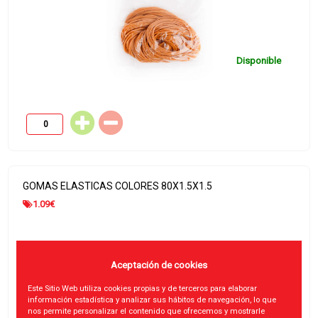
Disponible
GOMAS ELASTICAS COLORES 80X1.5X1.5
1.09
€
Aceptación de cookies
Este Sitio Web utiliza cookies propias y de terceros para elaborar
información estadística y analizar sus hábitos de navegación, lo que
nos permite personalizar el contenido que ofrecemos y mostrarle