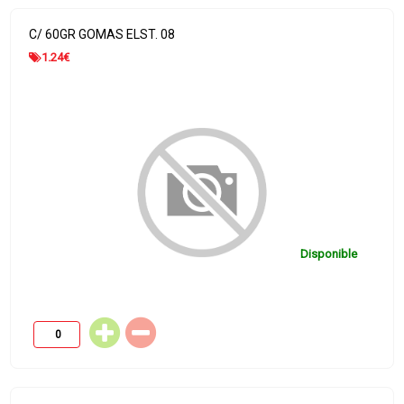
C/ 60GR GOMAS ELST. 08
1.24
€
Disponible