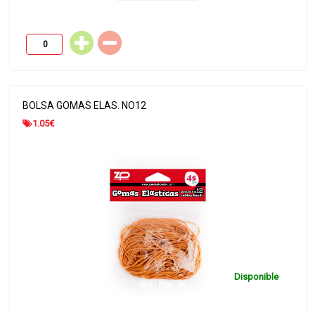
BOLSA GOMAS ELAS. NO12
1.05
€
Disponible