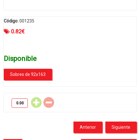
Código:
001235
0.82
€
Disponible
Sobres de 92x163
Anterior
Siguiente