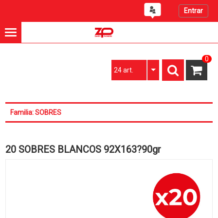
Entrar
0
24 art.
Familia: SOBRES
20 SOBRES BLANCOS 92X163?90gr