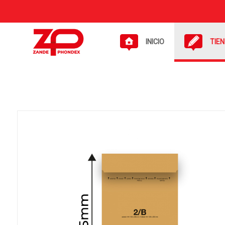
INICIO
TIE