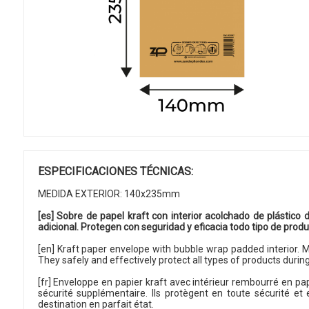
ESPECIFICACIONES TÉCNICAS:
MEDIDA EXTERIOR: 140x235mm
[es] Sobre de papel kraft con interior acolchado de plástico d
adicional. Protegen con seguridad y eficacia todo tipo de prod
[en] Kraft paper envelope with bubble wrap padded interior. Ma
They safely and effectively protect all types of products during
[fr] Enveloppe en papier kraft avec intérieur rembourré en pa
sécurité supplémentaire. Ils protègent en toute sécurité et e
destination en parfait état.