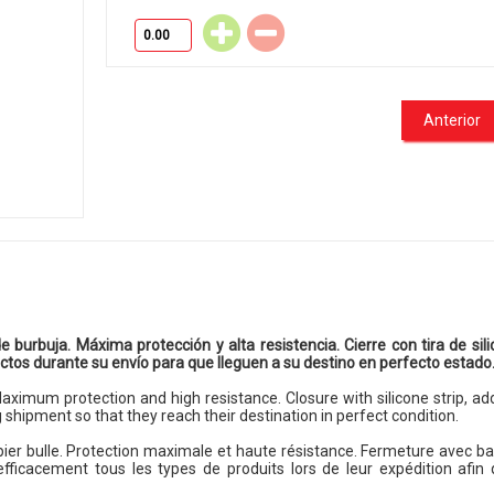
Anterior
e burbuja. Máxima protección y alta resistencia. Cierre con tira de sil
uctos durante su envío para que lleguen a su destino en perfecto estado
ximum protection and high resistance. Closure with silicone strip, addi
 shipment so that they reach their destination in perfect condition.
pier bulle. Protection maximale et haute résistance. Fermeture avec ba
fficacement tous les types de produits lors de leur expédition afin q