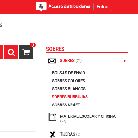
Acceso distribuidores
Entrar
PS
0
SOBRES
SOBRES
(74)
BOLSAS DE ENVIO
SOBRES COLORES
SOBRES BLANCOS
SOBRES BURBUJAS
SOBRES KRAFT
MATERIAL ESCOLAR Y OFICINA
(27)
TIJERAS
(6)