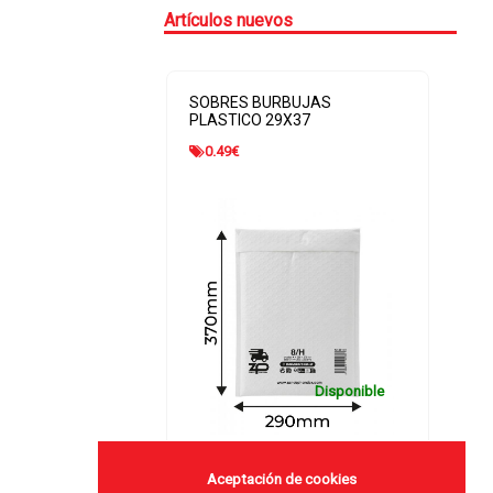
Artículos nuevos
ES BURBUJAS
SOBRES BURBUJAS
ICO 29X37
PLASTICO 20X27,5
€
0.31
€
Disponible
Disponible
Aceptación de cookies