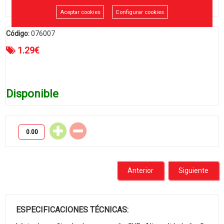
Aceptar cookies
Configurar cookies
Código:
076007
1.29
€
Disponible
Anterior
Siguiente
ESPECIFICACIONES TÉCNICAS: