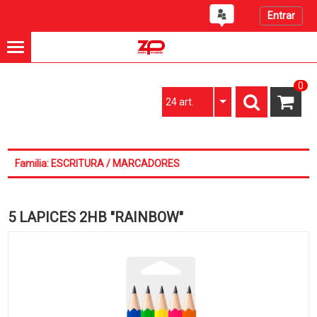
Entrar
0
24 art.
Familia: ESCRITURA / MARCADORES
5 LAPICES 2HB "RAINBOW"