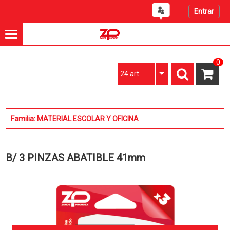
Entrar
0
24 art.
Familia: MATERIAL ESCOLAR Y OFICINA
B/ 3 PINZAS ABATIBLE 41mm