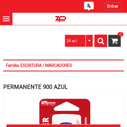
Entrar
0
24 art.
Familia: ESCRITURA / MARCADORES
PERMANENTE 900 AZUL