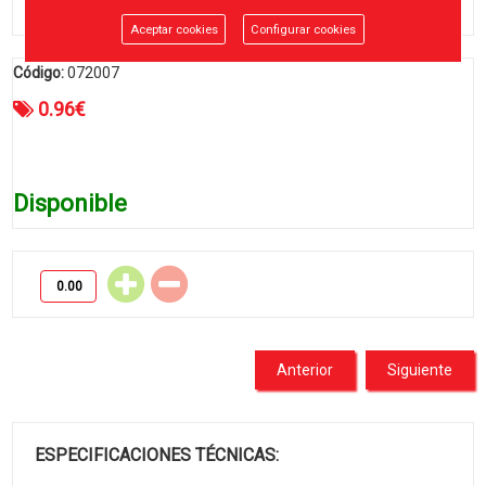
Aceptar cookies
Configurar cookies
Código:
072007
0.96
€
Disponible
Anterior
Siguiente
ESPECIFICACIONES TÉCNICAS: