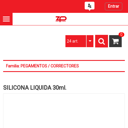
Entrar
0
24 art.
Familia: PEGAMENTOS / CORRECTORES
SILICONA LIQUIDA 30ml.