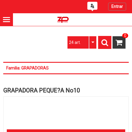
Entrar
0
24 art.
Familia: GRAPADORAS
GRAPADORA PEQUE?A No10