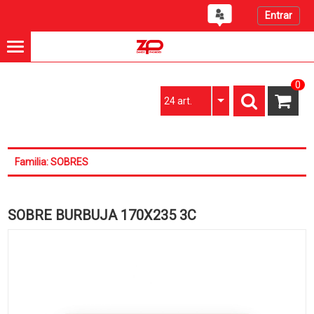
Entrar
0
24 art.
Familia: SOBRES
SOBRE BURBUJA 170X235 3C