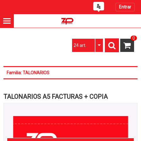
Entrar
0
24 art.
Familia: TALONARIOS
TALONARIOS A5 FACTURAS + COPIA